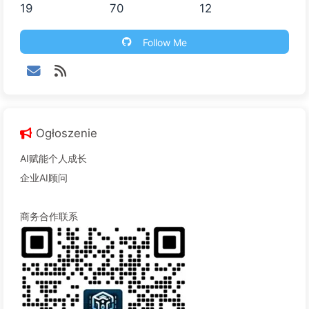
19
70
12
Follow Me
Ogłoszenie
AI赋能个人成长
企业AI顾问
商务合作联系