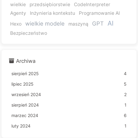
wielkie
przedsiębiorstwie
CodeInterpreter
Agenty
Inżynieria kontekstu
Programowanie AI
AI
wielkie modele
GPT
Hexo
maszyną
Bezpieczeństwo
Archiwa
sierpień 2025
4
lipiec 2025
5
wrzesień 2024
2
sierpień 2024
1
marzec 2024
6
luty 2024
1